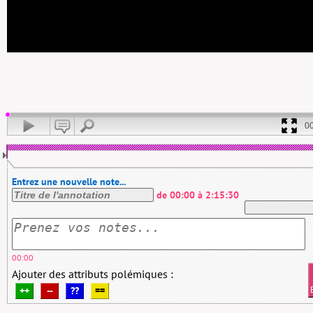
0
Entrez une nouvelle note...
de
00:00
à
2:15:30
00:00
Ajouter des attributs polémiques :
++
--
??
==